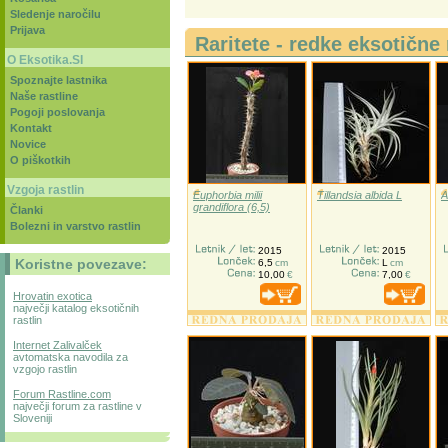
Sledenje naročilu
Prijava
Raritete - redke eksotične 
O Eksotika.SI
Spoznajte lastnika
Naše rastline
Pogoji poslovanja
Kontakt
Novice
O piškotkih
Vzgoja rastlin
Euphorbia milii
Tillandsia albida L
A
grandiflora (6,5)
Članki
Bolezni in varstvo rastlin
2015
2015
Koristne povezave:
6,5
cm
L
cm
10,00
€
7,00
€
Hrovatin exotica
največji katalog eksotičnih
rastlin
Internet Zalivalček
avtomatska navodila za
vzgojo rastlin
Forum Rastline.com
največji forum za rastline v
Sloveniji