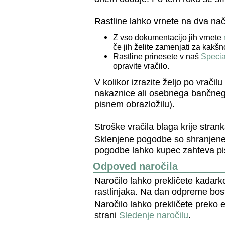
Rastline lahko vrnete na dva nač
Z vso dokumentacijo jih vrnete
če jih želite zamenjati za kakšn
Rastline prinesete v naš
Special
opravite vračilo.
V kolikor izrazite željo po vrač
nakaznice ali osebnega bančnega
pisnem obrazložilu).
Stroške vračila blaga krije strank
Sklenjene pogodbe so shranjene 
pogodbe lahko kupec zahteva pi
Odpoved naročila
Naročilo lahko prekličete kadark
rastlinjaka. Na dan odpreme bos
Naročilo lahko prekličete preko 
strani
Sledenje naročilu
.