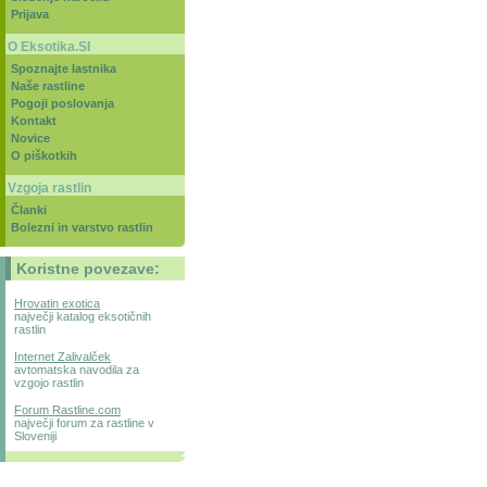
Prijava
O Eksotika.SI
Spoznajte lastnika
Naše rastline
Pogoji poslovanja
Kontakt
Novice
O piškotkih
Vzgoja rastlin
Članki
Bolezni in varstvo rastlin
Koristne povezave:
Hrovatin exotica
največji katalog eksotičnih
rastlin
Internet Zalivalček
avtomatska navodila za
vzgojo rastlin
Forum Rastline.com
največji forum za rastline v
Sloveniji