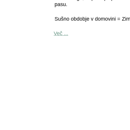
pasu.
Sušno obdobje v domovini = Zim
Več ...