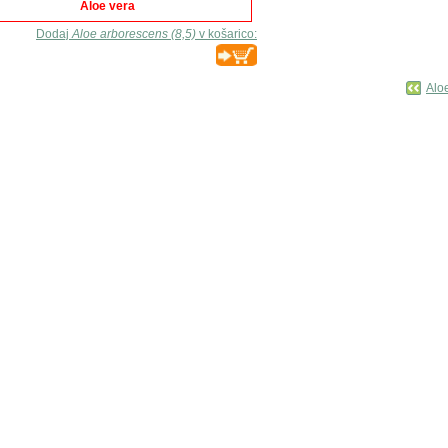
Aloe vera
Dodaj
Aloe arborescens (8,5)
v košarico:
Alo