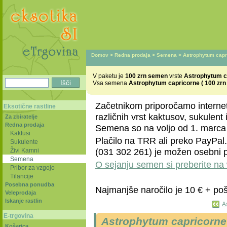
Domov
>
Redna prodaja
>
Semena
> Astrophytum capri
V paketu je
100 zrn semen
vrste
Astrophytum ca
Vsa semena
Astrophytum capricorne ( 100 zrn
Začetnikom priporočamo interne
Eksotične rastline
različnih vrst kaktusov, sukulent
Za zbiratelje
Redna prodaja
Semena so na voljo od 1. marca 
Kaktusi
Plačilo na TRR ali preko PayPa
Sukulente
(031 302 261) je možen osebni 
Živi Kamni
Semena
O sejanju semen si preberite n
Pribor za vzgojo
Tilancije
Posebna ponudba
Najmanjše naročilo je 10 € + pošt
Veleprodaja
Iskanje rastlin
A
E-trgovina
Astrophytum capricorne 
Košarica