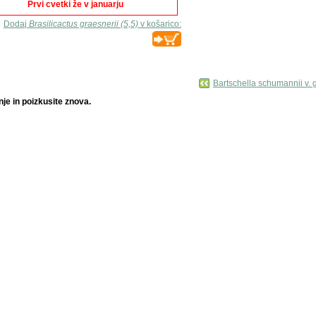
Prvi cvetki že v januarju
Dodaj
Brasilicactus graesnerii (5,5)
v košarico:
Bartschella schumannii v. 
je in poizkusite znova.