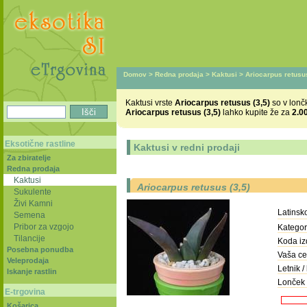
Domov
>
Redna prodaja
>
Kaktusi
> Ariocarpus retusus
Kaktusi vrste
Ariocarpus retusus (3,5)
so v lonč
Ariocarpus retusus (3,5)
lahko kupite že za
2.0
Eksotične rastline
Kaktusi v redni prodaji
Za zbiratelje
Redna prodaja
Kaktusi
Ariocarpus retusus (3,5)
Sukulente
Živi Kamni
Latinsk
Semena
Pribor za vzgojo
Kategori
Tilancije
Koda iz
Posebna ponudba
Vaša ce
Veleprodaja
Letnik / 
Iskanje rastlin
Lonček 
E-trgovina
Košarica