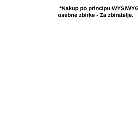
*Nakup po principu WYSIWYG ve
osebne zbirke - Za zbiratelje.