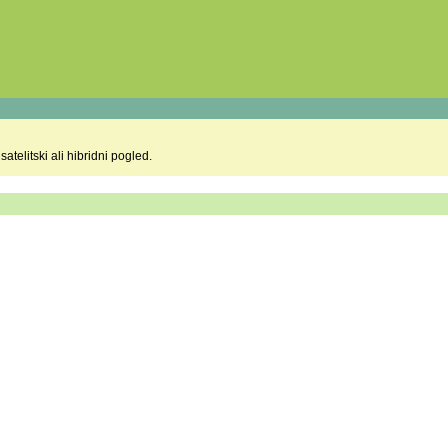
telitski ali hibridni pogled.