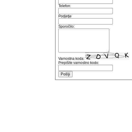
Telefon:
Podjetje
Sporočilo:
Varnostna koda:
Prepišite varnostno kodo: