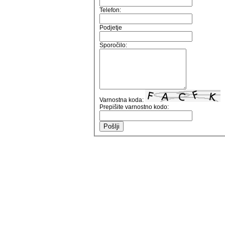
Telefon:
Podjetje
Sporočilo:
Varnostna koda:
Prepišite varnostno kodo: