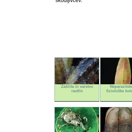
škodljivcev.
Zaščita in varstvo
Neparazitske
rastlin
fiziološke bol