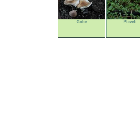
Gobe
Pleveli